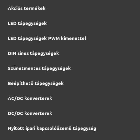
Akciós termékek
LED tápegységek
LED tápegységek PWM kimenettel
DIN sínes tápegységek
Szünetmentes tápegységek
Beépíthető tápegységek
AC/DC konverterek
DC/DC konverterek
Nyitott ipari kapcsolóüzemű tápegység