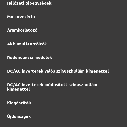
Hálózati tápegységek
Motorvezérlő
Áramkorlátozó
Akkumulátortöltők
Redundancia modulok
DC/AC inverterek valós szinuszhullám kimenettel
DC/AC inverterek módosított szinuszhullám
kimenettel
Kiegészítők
Újdonságok