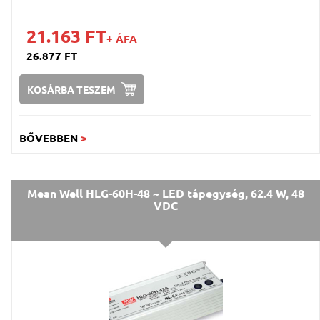
21.163 FT
+ ÁFA
26.877 FT
KOSÁRBA TESZEM
BŐVEBBEN
>
Mean Well HLG-60H-48 ~ LED tápegység, 62.4 W, 48
VDC