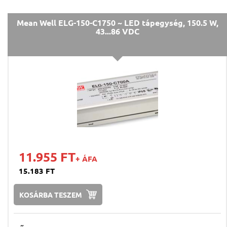
Mean Well ELG-150-C1750 ~ LED tápegység, 150.5 W,
43...86 VDC
11.955 FT
+ ÁFA
15.183 FT
KOSÁRBA TESZEM