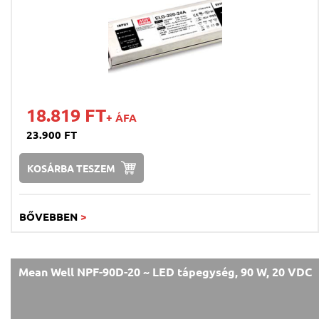
18.819 FT
+ ÁFA
23.900 FT
KOSÁRBA TESZEM
BŐVEBBEN
>
Mean Well NPF-90D-20 ~ LED tápegység, 90 W, 20 VDC