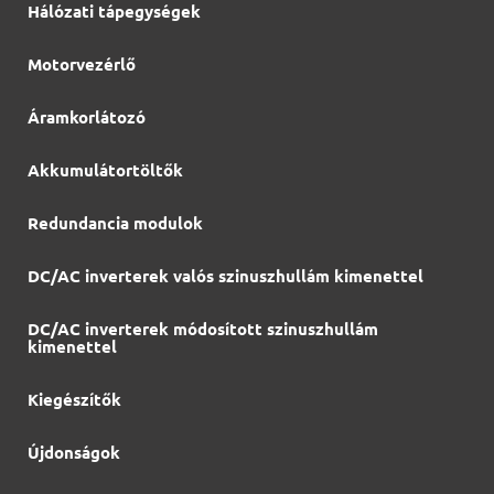
Hálózati tápegységek
Motorvezérlő
Áramkorlátozó
Akkumulátortöltők
Redundancia modulok
DC/AC inverterek valós szinuszhullám kimenettel
DC/AC inverterek módosított szinuszhullám
kimenettel
Kiegészítők
Újdonságok