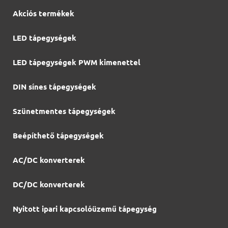
Akciós termékek
LED tápegységek
LED tápegységek PWM kimenettel
DIN sínes tápegységek
Szünetmentes tápegységek
Beépíthető tápegységek
AC/DC konverterek
DC/DC konverterek
Nyitott ipari kapcsolóüzemű tápegység