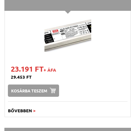
23.191 FT
+ ÁFA
29.453 FT
KOSÁRBA TESZEM
BŐVEBBEN
>