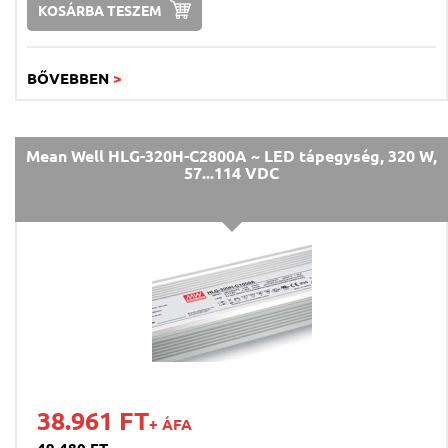
KOSÁRBA TESZEM
BŐVEBBEN
>
Mean Well HLG-320H-C2800A ~ LED tápegység, 320 W,
57...114 VDC
38.961 FT
+ ÁFA