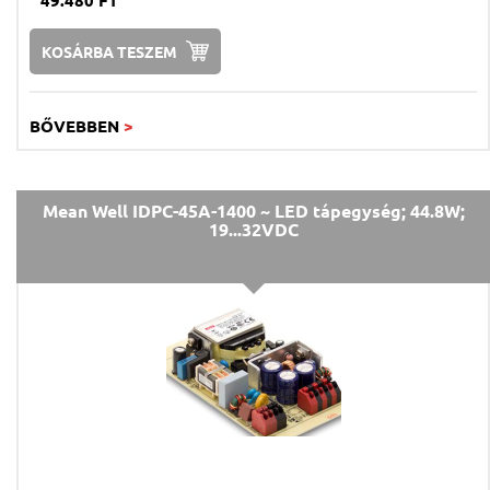
49.480 FT
KOSÁRBA TESZEM
BŐVEBBEN
>
Mean Well IDPC-45A-1400 ~ LED tápegység; 44.8W;
19...32VDC