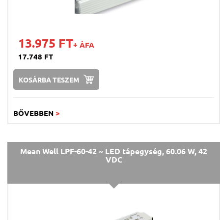
13.975 FT
+ ÁFA
17.748 FT
KOSÁRBA TESZEM
BŐVEBBEN
>
Mean Well LPF-60-42 ~ LED tápegység, 60.06 W, 42
VDC