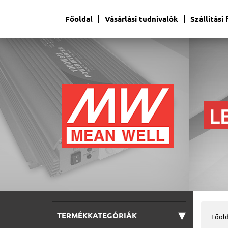
Főoldal
Vásárlási tudnivalók
Szállítási
▾
TERMÉKKATEGÓRIÁK
Főold