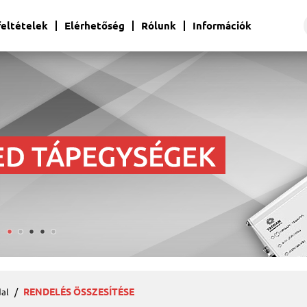
 feltételek
Elérhetőség
Rólunk
Információk
RENDELÉS ÖSSZESÍTÉSE
al