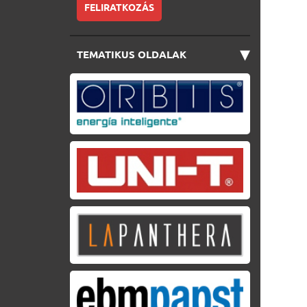
FELIRATKOZÁS
▾
TEMATIKUS OLDALAK