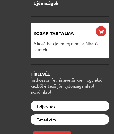
Újdonságok
KOSÁR TARTALMA
A kosárban jelenleg nem található
termék.
HÍRLEVÉL
Íratkozzon fel hírlevelünkre, hogy első
kézből értesüljön újdonságainkról,
akcióinkról