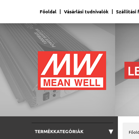
Főoldal
Vásárlási tudnivalók
Szállítási
▾
TERMÉKKATEGÓRIÁK
Főold