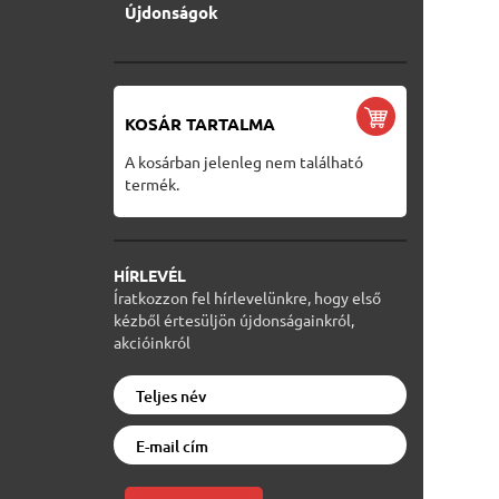
Újdonságok
KOSÁR TARTALMA
A kosárban jelenleg nem található
termék.
HÍRLEVÉL
Íratkozzon fel hírlevelünkre, hogy első
kézből értesüljön újdonságainkról,
akcióinkról