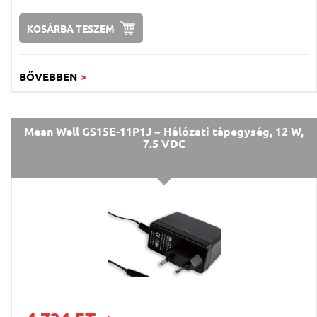
KOSÁRBA TESZEM
BŐVEBBEN
>
Mean Well GS15E-11P1J ~ Hálózati tápegység, 12 W,
7.5 VDC