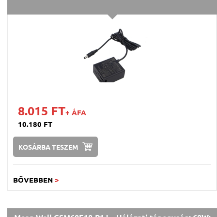
8.015 FT
+ ÁFA
10.180 FT
KOSÁRBA TESZEM
BŐVEBBEN
>