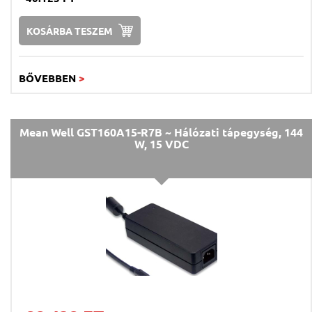
KOSÁRBA TESZEM
BŐVEBBEN
>
Mean Well GST160A15-R7B ~ Hálózati tápegység, 144
W, 15 VDC