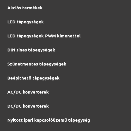
Akciós termékek
LED tápegységek
LED tápegységek PWM kimenettel
DIN sínes tápegységek
Szünetmentes tápegységek
Beépíthető tápegységek
AC/DC konverterek
DC/DC konverterek
Nyitott ipari kapcsolóüzemű tápegység