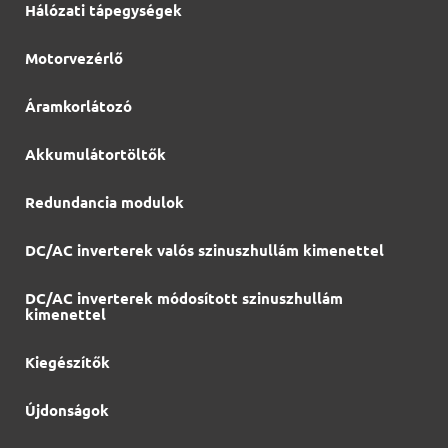
Hálózati tápegységek
Motorvezérlő
Áramkorlátozó
Akkumulátortöltők
Redundancia modulok
DC/AC inverterek valós szinuszhullám kimenettel
DC/AC inverterek módosított szinuszhullám
kimenettel
Kiegészítők
Újdonságok