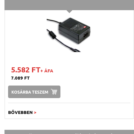
5.582 FT
+ ÁFA
7.089 FT
KOSÁRBA TESZEM
BŐVEBBEN
>