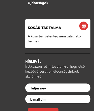
Újdonságok
KOSÁR TARTALMA
A kosárban jelenleg nem található
termék.
HÍRLEVÉL
Íratkozzon fel hírlevelünkre, hogy első
kézből értesüljön újdonságainkról,
akcióinkról