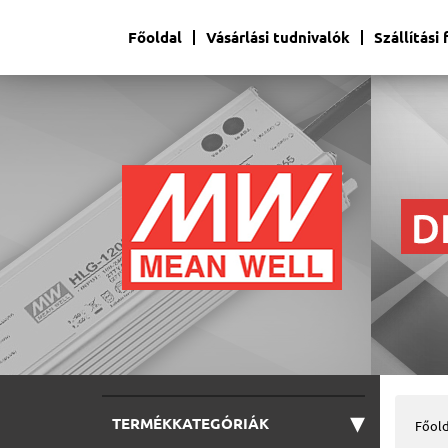
Főoldal
Vásárlási tudnivalók
Szállítási
▾
TERMÉKKATEGÓRIÁK
Főold