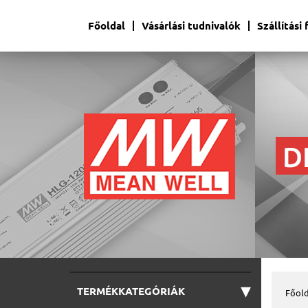
Főoldal
Vásárlási tudnivalók
Szállítási
▾
TERMÉKKATEGÓRIÁK
Főold