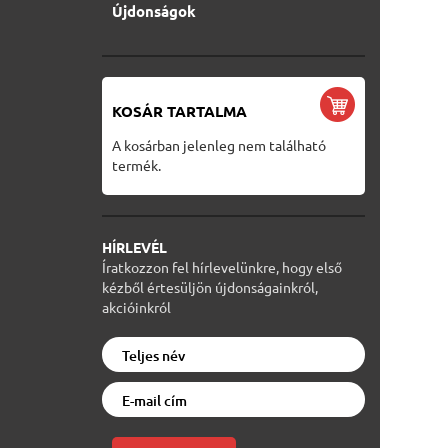
Újdonságok
KOSÁR TARTALMA
A kosárban jelenleg nem található
termék.
HÍRLEVÉL
Íratkozzon fel hírlevelünkre, hogy első
kézből értesüljön újdonságainkról,
akcióinkról