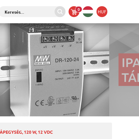
0
HUF
ÁPEGYSÉG, 120 W, 12 VDC