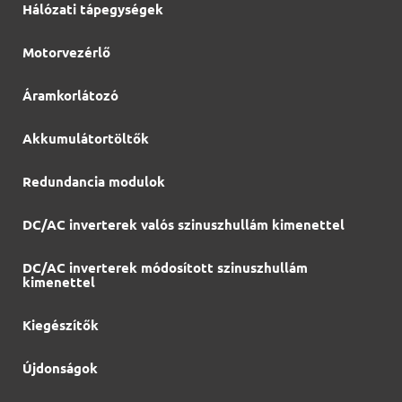
Hálózati tápegységek
Motorvezérlő
Áramkorlátozó
Akkumulátortöltők
Redundancia modulok
DC/AC inverterek valós szinuszhullám kimenettel
DC/AC inverterek módosított szinuszhullám
kimenettel
Kiegészítők
Újdonságok