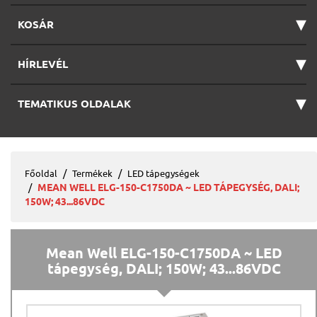
▾
KOSÁR
▾
HÍRLEVÉL
▾
TEMATIKUS OLDALAK
Főoldal
Termékek
LED tápegységek
MEAN WELL ELG-150-C1750DA ~ LED TÁPEGYSÉG, DALI;
150W; 43...86VDC
Mean Well ELG-150-C1750DA ~ LED
tápegység, DALI; 150W; 43...86VDC