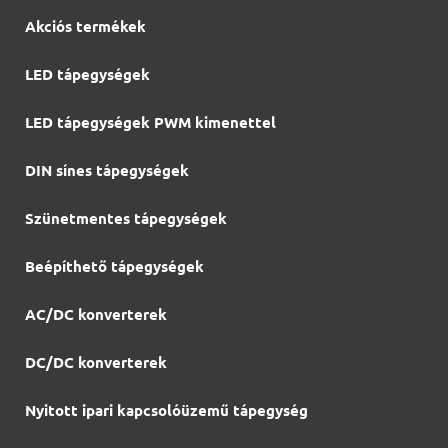
Akciós termékek
LED tápegységek
LED tápegységek PWM kimenettel
DIN sínes tápegységek
Szünetmentes tápegységek
Beépíthető tápegységek
AC/DC konverterek
DC/DC konverterek
Nyitott ipari kapcsolóüzemű tápegység