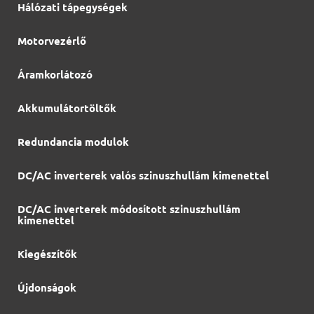
Hálózati tápegységek
Motorvezérlő
Áramkorlátozó
Akkumulátortöltők
Redundancia modulok
DC/AC inverterek valós szinuszhullám kimenettel
DC/AC inverterek módosított szinuszhullám
kimenettel
Kiegészítők
Újdonságok