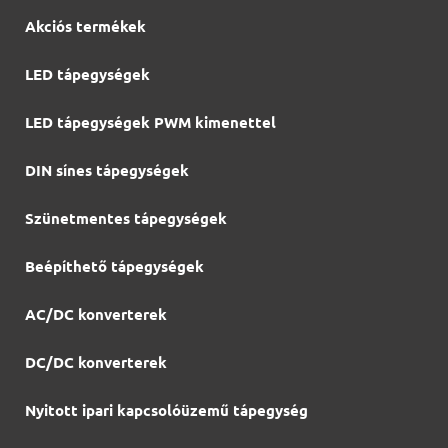
Akciós termékek
LED tápegységek
LED tápegységek PWM kimenettel
DIN sínes tápegységek
Szünetmentes tápegységek
Beépíthető tápegységek
AC/DC konverterek
DC/DC konverterek
Nyitott ipari kapcsolóüzemű tápegység