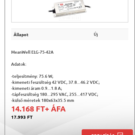
Új
Állapot
MeanWell ELG-75-42A
Adatok:
-teljesítmény: 75.6 W;
-kimeneti feszültség 42 VDC, 37.8...46.2 VDC;
-kimeneti áram 0.9...1.8 A;
-tápfeszültség 180...295 VAC, 255...417 VDC;
-külső méretek 180x63x35.5 mm
14.168 FT
+ ÁFA
17.993 FT