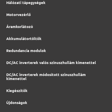
Hálózati tápegységek
Motorvezérlő
Áramkorlátozó
Akkumulátortöltők
Redundancia modulok
DC/AC inverterek valós szinuszhullám kimenettel
DC/AC inverterek módosított szinuszhullám
kimenettel
Kiegészítők
Újdonságok