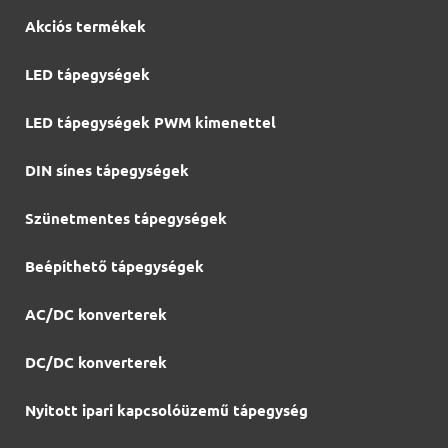
Akciós termékek
LED tápegységek
LED tápegységek PWM kimenettel
DIN sínes tápegységek
Szünetmentes tápegységek
Beépíthető tápegységek
AC/DC konverterek
DC/DC konverterek
Nyitott ipari kapcsolóüzemű tápegység