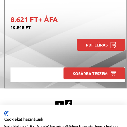
8.621 FT
+ ÁFA
10.949 FT
PDF LEÍRÁS
KOSÁRBA TESZEM
Cookiekat használunk
Weboldalunk sütiket (cookie) használ működése folyamán, hogy a legjobb