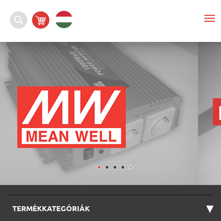
To
nav
▾
TERMÉKKATEGÓRIÁK