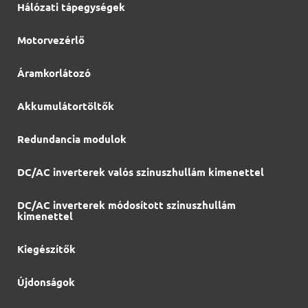
Hálózati tápegységek
Motorvezérlő
Áramkorlátozó
Akkumulátortöltők
Redundancia modulok
DC/AC inverterek valós szinuszhullám kimenettel
DC/AC inverterek módosított szinuszhullám
kimenettel
Kiegészítők
Újdonságok