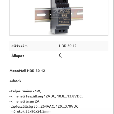
HDR-30-12
Cikkszám
Új
Állapot
MeanWell HDR-30-12
Adatok:
- teljesítmény 24W;
-kimeneti feszültség 12VDC, 10.8...13.8VDC;
-kimeneti áram 2A;
-tápfeszültség 85...264VAC, 120...370VDC;
-méretek 35x90x54.5mm;