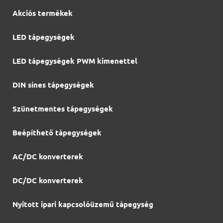
Akciós termékek
LED tápegységek
LED tápegységek PWM kimenettel
DIN sínes tápegységek
Szünetmentes tápegységek
Beépíthető tápegységek
AC/DC konverterek
DC/DC konverterek
Nyitott ipari kapcsolóüzemű tápegység