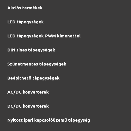
Akciós termékek
LED tápegységek
LED tápegységek PWM kimenettel
DIN sínes tápegységek
Szünetmentes tápegységek
Beépíthető tápegységek
AC/DC konverterek
DC/DC konverterek
Nyitott ipari kapcsolóüzemű tápegység