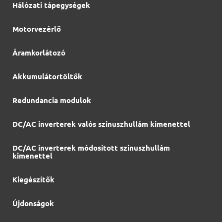
Hálózati tápegységek
Motorvezérlő
Áramkorlátozó
Akkumulátortöltők
Redundancia modulok
DC/AC inverterek valós szinuszhullám kimenettel
DC/AC inverterek módosított szinuszhullám
kimenettel
Kiegészítők
Újdonságok