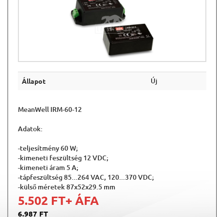
Új
Állapot
MeanWell IRM-60-12
Adatok:
-teljesítmény 60 W;
-kimeneti feszültség 12 VDC;
-kimeneti áram 5 A;
-tápfeszültség 85...264 VAC, 120...370 VDC;
-külső méretek 87x52x29.5 mm
5.502 FT
+ ÁFA
6.987 FT