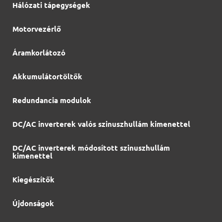
Hálózati tápegységek
Motorvezérlő
Áramkorlátozó
Akkumulátortöltők
Redundancia modulok
DC/AC inverterek valós szinuszhullám kimenettel
DC/AC inverterek módosított szinuszhullám
kimenettel
Kiegészítők
Újdonságok