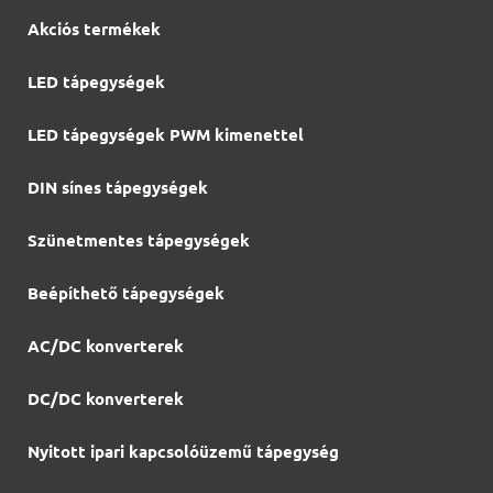
Akciós termékek
LED tápegységek
LED tápegységek PWM kimenettel
DIN sínes tápegységek
Szünetmentes tápegységek
Beépíthető tápegységek
AC/DC konverterek
DC/DC konverterek
Nyitott ipari kapcsolóüzemű tápegység