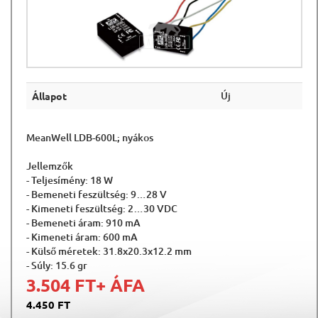
Új
Állapot
MeanWell LDB-600L; nyákos
Jellemzők
- Teljesímény: 18 W
- Bemeneti feszültség: 9…28 V
- Kimeneti feszültség: 2…30 VDC
- Bemeneti áram: 910 mA
- Kimeneti áram: 600 mA
- Külső méretek: 31.8x20.3x12.2 mm
- Súly: 15.6 gr
3.504 FT
+ ÁFA
4.450 FT