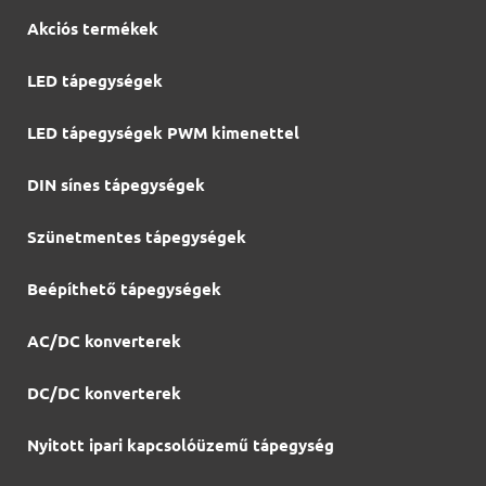
Akciós termékek
LED tápegységek
LED tápegységek PWM kimenettel
DIN sínes tápegységek
Szünetmentes tápegységek
Beépíthető tápegységek
AC/DC konverterek
DC/DC konverterek
Nyitott ipari kapcsolóüzemű tápegység