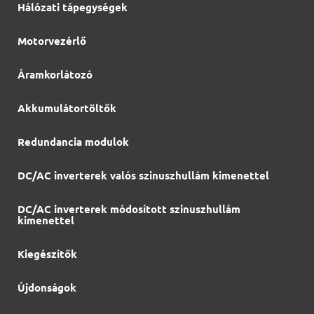
Hálózati tápegységek
Motorvezérlő
Áramkorlátozó
Akkumulátortöltők
Redundancia modulok
DC/AC inverterek valós szinuszhullám kimenettel
DC/AC inverterek módosított szinuszhullám
kimenettel
Kiegészítők
Újdonságok