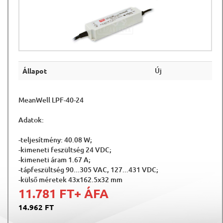
Új
Állapot
MeanWell LPF-40-24
Adatok:
-teljesítmény: 40.08 W;
-kimeneti feszültség 24 VDC;
-kimeneti áram 1.67 A;
-tápfeszültség 90...305 VAC, 127...431 VDC;
-külső méretek 43x162.5x32 mm
11.781 FT
+ ÁFA
14.962 FT