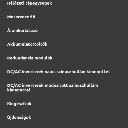
Hálózati tápegységek
Motorvezérlő
Áramkorlátozó
Akkumulátortöltők
Redundancia modulok
DC/AC inverterek valós szinuszhullám kimenettel
DC/AC inverterek módosított szinuszhullám
kimenettel
Kiegészítők
Újdonságok