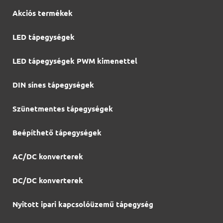
Akciós termékek
LED tápegységek
LED tápegységek PWM kimenettel
DIN sínes tápegységek
Szünetmentes tápegységek
Beépíthető tápegységek
AC/DC konverterek
DC/DC konverterek
Nyitott ipari kapcsolóüzemű tápegység