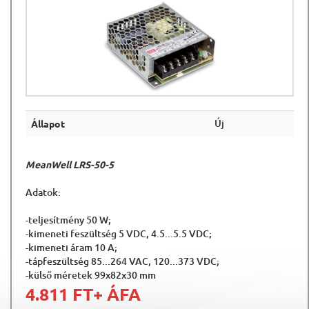
Új
Állapot
MeanWell LRS-50-5
Adatok:
-teljesítmény 50 W;
-kimeneti feszültség 5 VDC, 4.5...5.5 VDC;
-kimeneti áram 10 A;
-tápfeszültség 85...264 VAC, 120...373 VDC;
-külső méretek 99x82x30 mm
4.811 FT
+ ÁFA