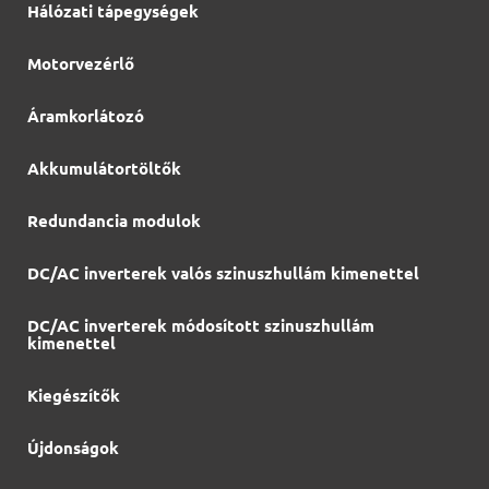
Hálózati tápegységek
Motorvezérlő
Áramkorlátozó
Akkumulátortöltők
Redundancia modulok
DC/AC inverterek valós szinuszhullám kimenettel
DC/AC inverterek módosított szinuszhullám
kimenettel
Kiegészítők
Újdonságok