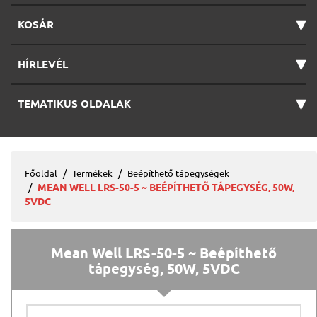
▾
KOSÁR
▾
HÍRLEVÉL
▾
TEMATIKUS OLDALAK
Főoldal
Termékek
Beépíthető tápegységek
MEAN WELL LRS-50-5 ~ BEÉPÍTHETŐ TÁPEGYSÉG, 50W,
5VDC
Mean Well LRS-50-5 ~ Beépíthető
tápegység, 50W, 5VDC