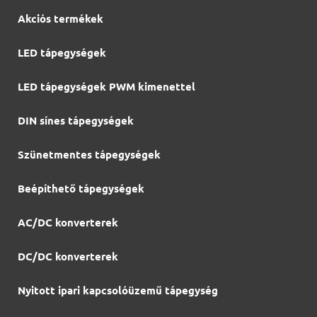
Akciós termékek
LED tápegységek
LED tápegységek PWM kimenettel
DIN sínes tápegységek
Szünetmentes tápegységek
Beépíthető tápegységek
AC/DC konverterek
DC/DC konverterek
Nyitott ipari kapcsolóüzemű tápegység