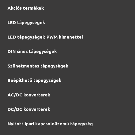
Akciós termékek
LED tápegységek
LED tápegységek PWM kimenettel
DIN sínes tápegységek
Szünetmentes tápegységek
Beépíthető tápegységek
AC/DC konverterek
DC/DC konverterek
Nyitott ipari kapcsolóüzemű tápegység