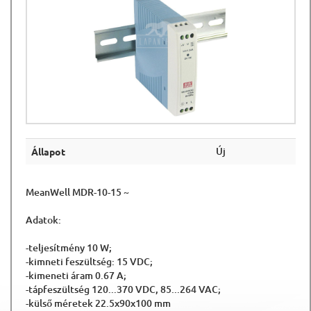
Új
Állapot
MeanWell MDR-10-15 ~
Adatok:
-teljesítmény 10 W;
-kimneti feszültség: 15 VDC;
-kimeneti áram 0.67 A;
-tápfeszültség 120...370 VDC, 85...264 VAC;
-külső méretek 22.5x90x100 mm