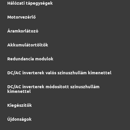
Hálózati tápegységek
Motorvezérlő
Áramkorlátozó
Akkumulátortöltők
Redundancia modulok
DC/AC inverterek valós szinuszhullám kimenettel
DC/AC inverterek módosított szinuszhullám
kimenettel
Kiegészítők
Újdonságok