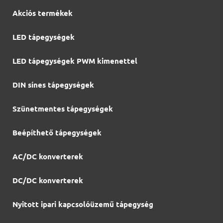
Akciós termékek
LED tápegységek
LED tápegységek PWM kimenettel
DIN sínes tápegységek
Szünetmentes tápegységek
Beépíthető tápegységek
AC/DC konverterek
DC/DC konverterek
Nyitott ipari kapcsolóüzemű tápegység