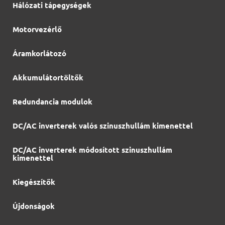
Hálózati tápegységek
Motorvezérlő
Áramkorlátozó
Akkumulátortöltők
Redundancia modulok
DC/AC inverterek valós szinuszhullám kimenettel
DC/AC inverterek módosított szinuszhullám
kimenettel
Kiegészítők
Újdonságok