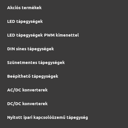
Akciós termékek
LED tápegységek
LED tápegységek PWM kimenettel
DIN sínes tápegységek
Szünetmentes tápegységek
Beépíthető tápegységek
AC/DC konverterek
DC/DC konverterek
Nyitott ipari kapcsolóüzemű tápegység