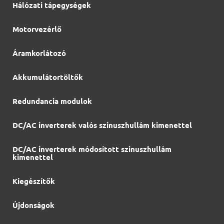
Hálózati tápegységek
Motorvezérlő
Áramkorlátozó
Akkumulátortöltők
Redundancia modulok
DC/AC inverterek valós szinuszhullám kimenettel
DC/AC inverterek módosított szinuszhullám
kimenettel
Kiegészítők
Újdonságok