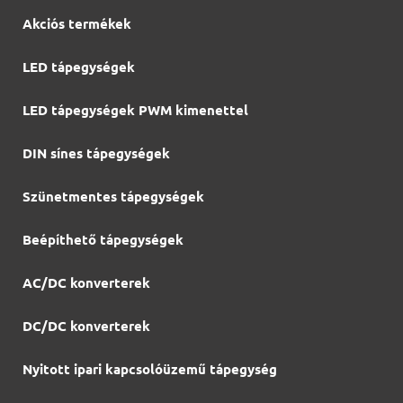
Akciós termékek
LED tápegységek
LED tápegységek PWM kimenettel
DIN sínes tápegységek
Szünetmentes tápegységek
Beépíthető tápegységek
AC/DC konverterek
DC/DC konverterek
Nyitott ipari kapcsolóüzemű tápegység