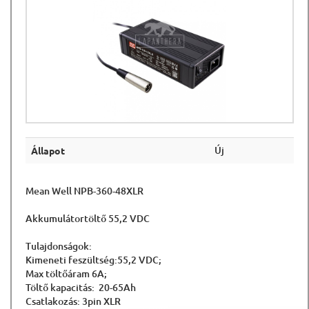
Új
Állapot
Mean Well NPB-360-48XLR
Akkumulátortöltő 55,2 VDC
Tulajdonságok:
Kimeneti feszültség:55,2 VDC;
Max töltőáram 6A;
Töltő kapacitás: 20-65Ah
Csatlakozás: 3pin XLR