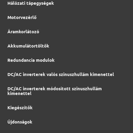
Hálózati tápegységek
Motorvezérlő
Áramkorlátozó
Akkumulátortöltők
Redundancia modulok
DC/AC inverterek valós szinuszhullám kimenettel
DC/AC inverterek módosított szinuszhullám
kimenettel
Kiegészítők
Újdonságok