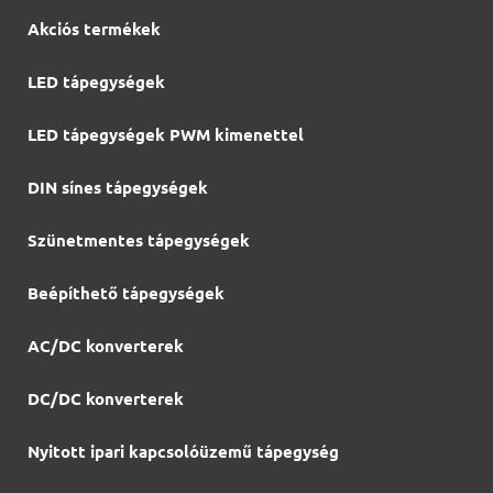
Akciós termékek
LED tápegységek
LED tápegységek PWM kimenettel
DIN sínes tápegységek
Szünetmentes tápegységek
Beépíthető tápegységek
AC/DC konverterek
DC/DC konverterek
Nyitott ipari kapcsolóüzemű tápegység