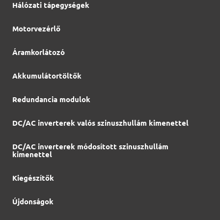
Hálózati tápegységek
Motorvezérlő
Áramkorlátozó
Akkumulátortöltők
Redundancia modulok
DC/AC inverterek valós szinuszhullám kimenettel
DC/AC inverterek módosított szinuszhullám
kimenettel
Kiegészítők
Újdonságok