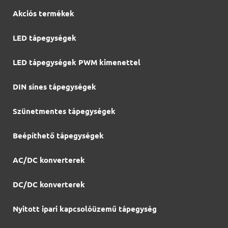
Akciós termékek
LED tápegységek
LED tápegységek PWM kimenettel
DIN sínes tápegységek
Szünetmentes tápegységek
Beépíthető tápegységek
AC/DC konverterek
DC/DC konverterek
Nyitott ipari kapcsolóüzemű tápegység