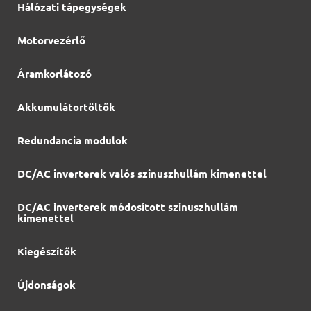
Hálózati tápegységek
Motorvezérlő
Áramkorlátozó
Akkumulátortöltők
Redundancia modulok
DC/AC inverterek valós szinuszhullám kimenettel
DC/AC inverterek módosított szinuszhullám
kimenettel
Kiegészítők
Újdonságok