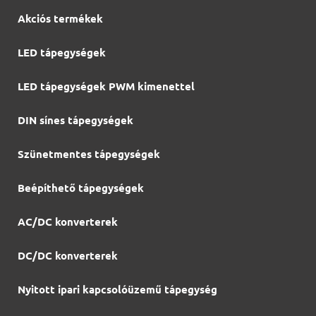
Akciós termékek
LED tápegységek
LED tápegységek PWM kimenettel
DIN sínes tápegységek
Szünetmentes tápegységek
Beépíthető tápegységek
AC/DC konverterek
DC/DC konverterek
Nyitott ipari kapcsolóüzemű tápegység