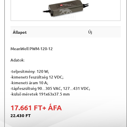
Új
Állapot
MeanWell PWM-120-12
Adatok:
-teljesítmény: 120 W;
-kimeneti feszültség 12 VDC;
-kimeneti áram 10 A;
-tápfeszültség 90...305 VAC, 127...431 VDC;
-külső méretek 191x63x37.5 mm
17.661 FT
+ ÁFA
22.430 FT