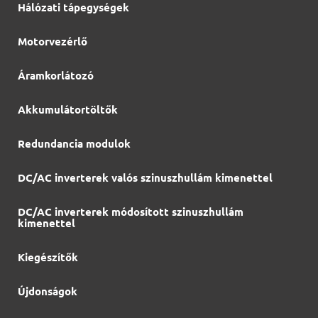
Hálózati tápegységek
Motorvezérlő
Áramkorlátozó
Akkumulátortöltők
Redundancia modulok
DC/AC inverterek valós szinuszhullám kimenettel
DC/AC inverterek módosított szinuszhullám
kimenettel
Kiegészítők
Újdonságok