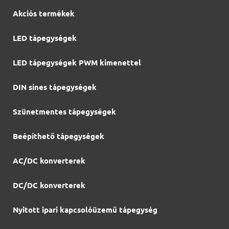
Akciós termékek
LED tápegységek
LED tápegységek PWM kimenettel
DIN sínes tápegységek
Szünetmentes tápegységek
Beépíthető tápegységek
AC/DC konverterek
DC/DC konverterek
Nyitott ipari kapcsolóüzemű tápegység