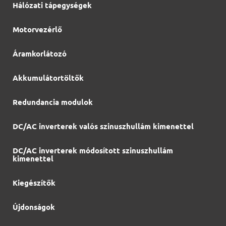
Hálózati tápegységek
Motorvezérlő
Áramkorlátozó
Akkumulátortöltők
Redundancia modulok
DC/AC inverterek valós szinuszhullám kimenettel
DC/AC inverterek módosított szinuszhullám
kimenettel
Kiegészítők
Újdonságok