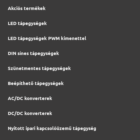
Akciós termékek
LED tápegységek
LED tápegységek PWM kimenettel
DIN sínes tápegységek
Szünetmentes tápegységek
Beépíthető tápegységek
AC/DC konverterek
DC/DC konverterek
Nyitott ipari kapcsolóüzemű tápegység