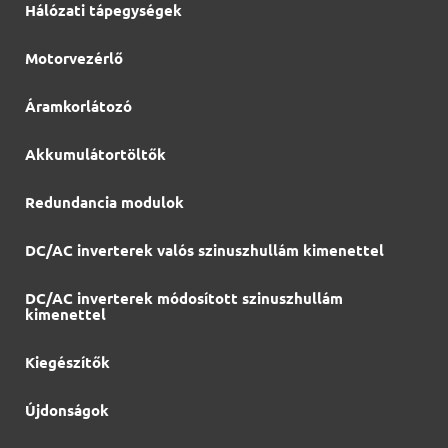
Hálózati tápegységek
Motorvezérlő
Áramkorlátozó
Akkumulátortöltők
Redundancia modulok
DC/AC inverterek valós szinuszhullám kimenettel
DC/AC inverterek módosított szinuszhullám
kimenettel
Kiegészítők
Újdonságok