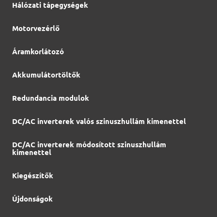
Hálózati tápegységek
Motorvezérlő
Áramkorlátozó
Akkumulátortöltők
Redundancia modulok
DC/AC inverterek valós szinuszhullám kimenettel
DC/AC inverterek módosított szinuszhullám
kimenettel
Kiegészítők
Újdonságok