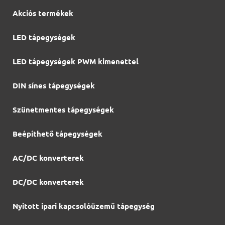
Akciós termékek
LED tápegységek
LED tápegységek PWM kimenettel
DIN sínes tápegységek
Szünetmentes tápegységek
Beépíthető tápegységek
AC/DC konverterek
DC/DC konverterek
Nyitott ipari kapcsolóüzemű tápegység