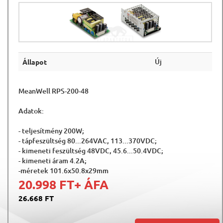
Új
Állapot
MeanWell RPS-200-48
Adatok:
- teljesítmény 200W;
- tápfeszültség 80...264VAC, 113...370VDC;
- kimeneti feszültség 48VDC, 45.6...50.4VDC;
- kimeneti áram 4.2A;
-méretek 101.6x50.8x29mm
20.998 FT
+ ÁFA
26.668 FT