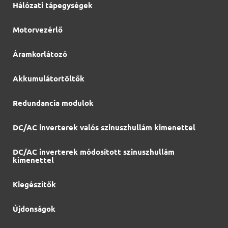
Hálózati tápegységek
Motorvezérlő
Áramkorlátozó
Akkumulátortöltők
Redundancia modulok
DC/AC inverterek valós szinuszhullám kimenettel
DC/AC inverterek módosított szinuszhullám
kimenettel
Kiegészítők
Újdonságok