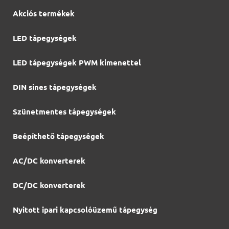
Akciós termékek
LED tápegységek
LED tápegységek PWM kimenettel
DIN sínes tápegységek
Szünetmentes tápegységek
Beépíthető tápegységek
AC/DC konverterek
DC/DC konverterek
Nyitott ipari kapcsolóüzemű tápegység