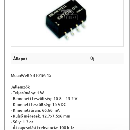
Új
Állapot
MeanWell SBT01M-15
Jellemzők
- Teljesímény: 1 W
- Bemeneti feszültség: 10.8…13.2 V
- Kimeneti feszültség: 15 VDC
- Kimeneti áram: 66.66 mA
- Külső méretek: 12.7x7.5x6 mm
- Súly: 1.3 gr
- Átkapcsolási frekvencia: 100 kHz