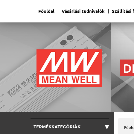
Főoldal
Vásárlási tudnivalók
Szállítási
▾
TERMÉKKATEGÓRIÁK
Főold