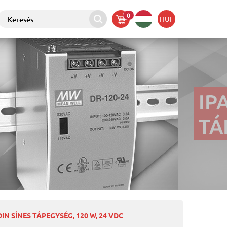
0
HUF
IN SÍNES TÁPEGYSÉG, 120 W, 24 VDC