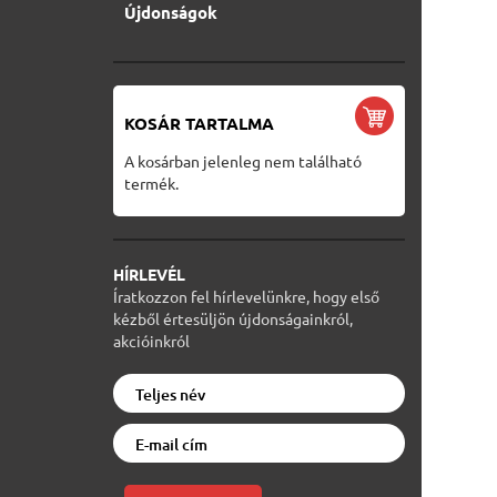
Újdonságok
KOSÁR TARTALMA
A kosárban jelenleg nem található
termék.
HÍRLEVÉL
Íratkozzon fel hírlevelünkre, hogy első
kézből értesüljön újdonságainkról,
akcióinkról