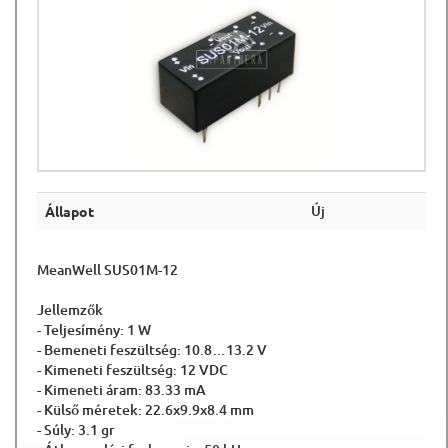
Új
Állapot
MeanWell SUS01M-12
Jellemzők
- Teljesímény: 1 W
- Bemeneti feszültség: 10.8…13.2 V
- Kimeneti feszültség: 12 VDC
- Kimeneti áram: 83.33 mA
- Külső méretek: 22.6x9.9x8.4 mm
- Súly: 3.1 gr