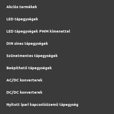
Akciós termékek
LED tápegységek
LED tápegységek PWM kimenettel
DIN sínes tápegységek
Szünetmentes tápegységek
Beépíthető tápegységek
AC/DC konverterek
DC/DC konverterek
Nyitott ipari kapcsolóüzemű tápegység