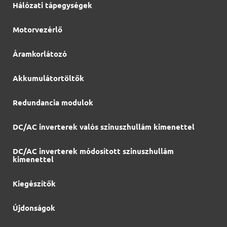
Hálózati tápegységek
Motorvezérlő
Áramkorlátozó
Akkumulátortöltők
Redundancia modulok
DC/AC inverterek valós szinuszhullám kimenettel
DC/AC inverterek módosított szinuszhullám
kimenettel
Kiegészítők
Újdonságok