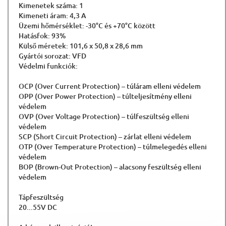
Kimenetek száma: 1
Kimeneti áram: 4,3 A
Üzemi hőmérséklet: -30°C és +70°C között
Hatásfok: 93%
Külső méretek: 101,6 x 50,8 x 28,6 mm
Gyártói sorozat: VFD
Védelmi funkciók:
OCP (Over Current Protection) – túláram elleni védelem
OPP (Over Power Protection) – túlteljesítmény elleni
védelem
OVP (Over Voltage Protection) – túlfeszültség elleni
védelem
SCP (Short Circuit Protection) – zárlat elleni védelem
OTP (Over Temperature Protection) – túlmelegedés elleni
védelem
BOP (Brown-Out Protection) – alacsony feszültség elleni
védelem
Tápfeszültség
20...55V DC