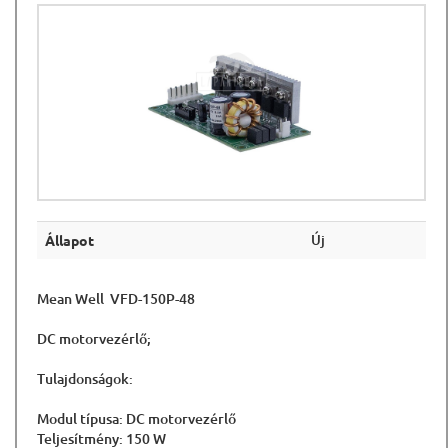
Új
Állapot
Mean Well VFD-150P-48
DC motorvezérlő;
Tulajdonságok:
Modul típusa: DC motorvezérlő
Teljesítmény: 150 W