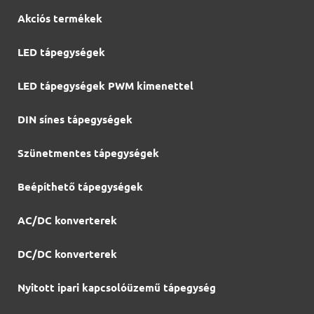
Akciós termékek
LED tápegységek
LED tápegységek PWM kimenettel
DIN sínes tápegységek
Szünetmentes tápegységek
Beépíthető tápegységek
AC/DC konverterek
DC/DC konverterek
Nyitott ipari kapcsolóüzemű tápegység