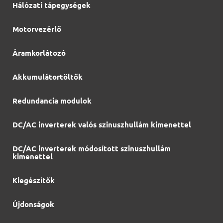
Hálózati tápegységek
Motorvezérlő
Áramkorlátozó
Akkumulátortöltők
Redundancia modulok
DC/AC inverterek valós szinuszhullám kimenettel
DC/AC inverterek módosított szinuszhullám
kimenettel
Kiegészítők
Újdonságok