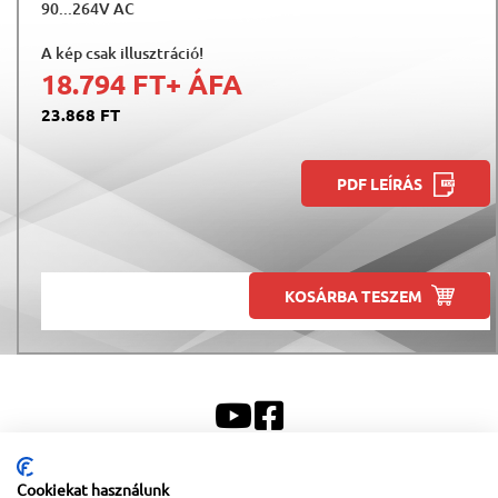
90...264V AC
A kép csak illusztráció!
18.794 FT
+ ÁFA
23.868 FT
PDF LEÍRÁS
KOSÁRBA TESZEM
Cookiekat használunk