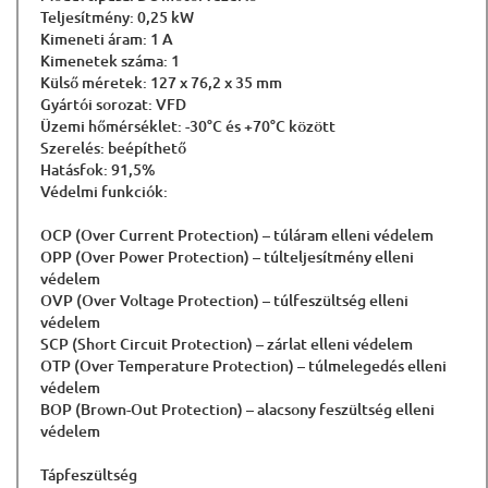
Teljesítmény: 0,25 kW
Kimeneti áram: 1 A
Kimenetek száma: 1
Külső méretek: 127 x 76,2 x 35 mm
Gyártói sorozat: VFD
Üzemi hőmérséklet: -30°C és +70°C között
Szerelés: beépíthető
Hatásfok: 91,5%
Védelmi funkciók:
OCP (Over Current Protection) – túláram elleni védelem
OPP (Over Power Protection) – túlteljesítmény elleni
védelem
OVP (Over Voltage Protection) – túlfeszültség elleni
védelem
SCP (Short Circuit Protection) – zárlat elleni védelem
OTP (Over Temperature Protection) – túlmelegedés elleni
védelem
BOP (Brown-Out Protection) – alacsony feszültség elleni
védelem
Tápfeszültség