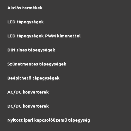
Akciós termékek
LED tápegységek
LED tápegységek PWM kimenettel
DIN sínes tápegységek
Szünetmentes tápegységek
Beépíthető tápegységek
AC/DC konverterek
DC/DC konverterek
Nyitott ipari kapcsolóüzemű tápegység