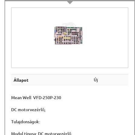
Új
Állapot
Mean Well VFD-250P-230
DC motorvezérlő;
Tulajdonságok:
Modul típusa: DC motorvezérlő