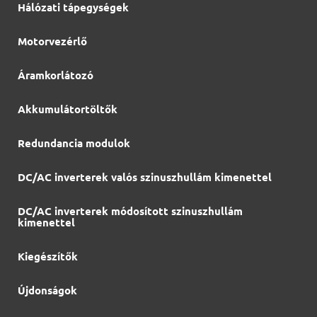
Hálózati tápegységek
Motorvezérlő
Áramkorlátozó
Akkumulátortöltők
Redundancia modulok
DC/AC inverterek valós szinuszhullám kimenettel
DC/AC inverterek módosított szinuszhullám
kimenettel
Kiegészítők
Újdonságok