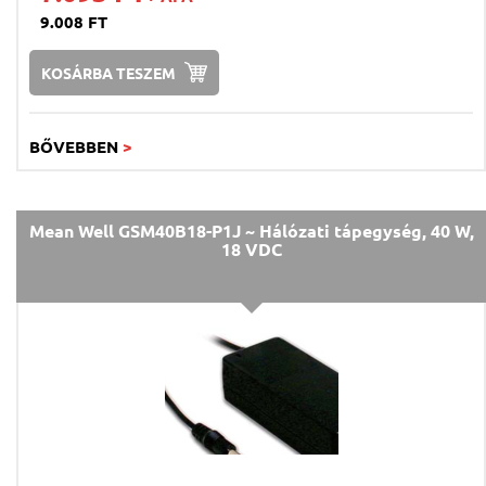
9.008 FT
KOSÁRBA TESZEM
BŐVEBBEN
>
Mean Well GSM40B18-P1J ~ Hálózati tápegység, 40 W,
18 VDC