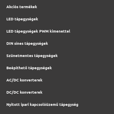
Akciós termékek
LED tápegységek
LED tápegységek PWM kimenettel
DIN sínes tápegységek
Szünetmentes tápegységek
Beépíthető tápegységek
AC/DC konverterek
DC/DC konverterek
Nyitott ipari kapcsolóüzemű tápegység