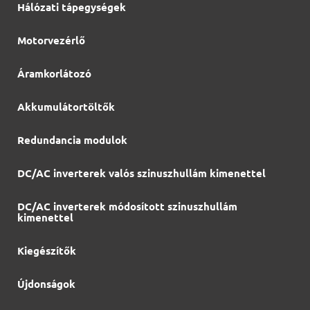
Hálózati tápegységek
Motorvezérlő
Áramkorlátozó
Akkumulátortöltők
Redundancia modulok
DC/AC inverterek valós szinuszhullám kimenettel
DC/AC inverterek módosított szinuszhullám
kimenettel
Kiegészítők
Újdonságok