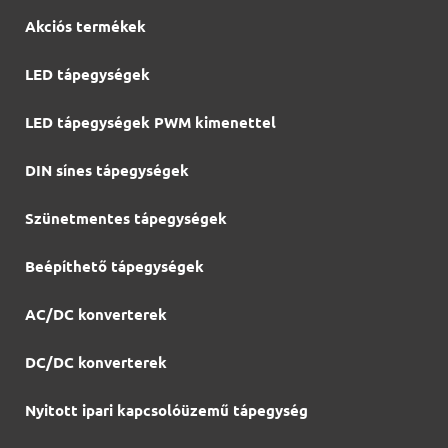
Akciós termékek
LED tápegységek
LED tápegységek PWM kimenettel
DIN sínes tápegységek
Szünetmentes tápegységek
Beépíthető tápegységek
AC/DC konverterek
DC/DC konverterek
Nyitott ipari kapcsolóüzemű tápegység