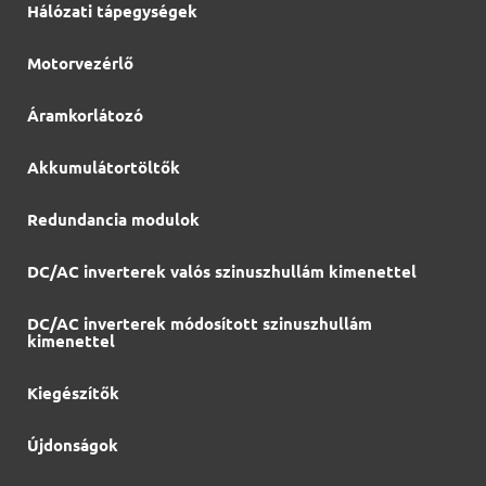
Hálózati tápegységek
Motorvezérlő
Áramkorlátozó
Akkumulátortöltők
Redundancia modulok
DC/AC inverterek valós szinuszhullám kimenettel
DC/AC inverterek módosított szinuszhullám
kimenettel
Kiegészítők
Újdonságok