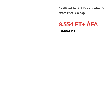
Szállítási határidő: rendeléstől
számított 3-4 nap.
8.554 FT
+ ÁFA
10.863 FT