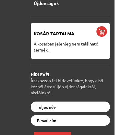
Újdonságok
KOSÁR TARTALMA
A kosárban jelenleg nem található
termék.
HÍRLEVÉL
Íratkozzon fel hírlevelünkre, hogy első
kézből értesüljön újdonságainkról,
akcióinkról