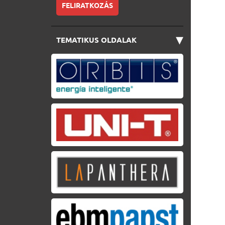
FELIRATKOZÁS
▾
TEMATIKUS OLDALAK